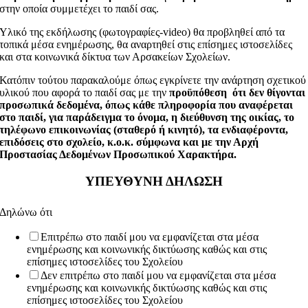
στην οποία συμμετέχει το παιδί σας.
Υλικό της εκδήλωσης (φωτογραφίες-video) θα προβληθεί από τα
τοπικά μέσα ενημέρωσης, θα αναρτηθεί στις επίσημες ιστοσελίδες
και στα κοινωνικά δίκτυα των Αρσακείων Σχολείων.
Κατόπιν τούτου παρακαλούμε όπως εγκρίνετε την ανάρτηση σχετικού
υλικού που αφορά το παιδί σας με την
προϋπόθεση
ότι δεν θίγονται
προσωπικά δεδομένα, όπως κάθε πληροφορία που αναφέρεται
στο παιδί, για παράδειγμα το όνομα, η διεύθυνση της οικίας, το
τηλέφωνο επικοινωνίας (σταθερό ή κινητό), τα ενδιαφέροντα,
επιδόσεις στο σχολείο, κ.ο.κ. σύμφωνα και με την Αρχή
Προστασίας Δεδομένων Προσωπικού Χαρακτήρα.
ΥΠΕΥΘΥΝΗ ΔΗΛΩΣΗ
Δηλώνω ότι
Επιτρέπω στο παιδί μου να εμφανίζεται στα μέσα
ενημέρωσης και κοινωνικής δικτύωσης καθώς και στις
επίσημες ιστοσελίδες του Σχολείου
Δεν επιτρέπω στο παιδί μου να εμφανίζεται στα μέσα
ενημέρωσης και κοινωνικής δικτύωσης καθώς και στις
επίσημες ιστοσελίδες του Σχολείου